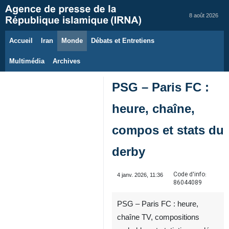
8 août 2026
Accueil
Iran
Monde
Débats et Entretiens
Multimédia
Archives
PSG – Paris FC :
heure, chaîne,
compos et stats du
derby
Code d'info:
4 janv. 2026, 11:36
86044089
PSG – Paris FC : heure,
chaîne TV, compositions