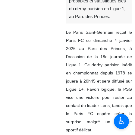
probables et statistiques clés
du derby parisien en Ligue 1,
au Parc des Princes.
Le Paris Saint-Germain reçoit le
Paris FC ce dimanche 4 janvier
2026 au Parc des Princes, à
l’occasion de la 18e journée de
Ligue 1. Ce derby parisien inédit
en championnat depuis 1978 se
jouera à 20h45 et sera diffusé sur
Ligue 1+. Favori logique, le PSG
vise une victoire pour rester au
contact du leader Lens, tandis que
le Paris FC espère créer la
♿︎
surprise malgré un contexte
sportif délicat.