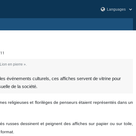
111
Lion en pierre ».
les événements culturels, ces affiches servent de vitrine pour
uelle de la société.
ènes religieuses et florilèges de penseurs étaient représentés dans un
s russes dessinent et peignent des affiches sur papier ou sur toile,
 format.