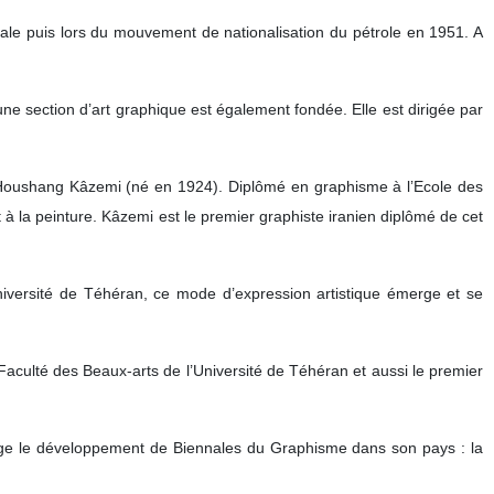
ale puis lors du mouvement de nationalisation du pétrole en 1951. A
une section d’art graphique est également fondée. Elle est dirigée par
 de Houshang Kâzemi (né en 1924). Diplômé en graphisme à l’Ecole des
 à la peinture. Kâzemi est le premier graphiste iranien diplômé de cet
niversité de Téhéran, ce mode d’expression artistique émerge et se
aculté des Beaux-arts de l’Université de Téhéran et aussi le premier
age le développement de Biennales du Graphisme dans son pays : la