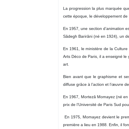
La progression la plus marquée que
cette époque, le développement de l
En 1957, une section d’animation est
Sâdegh Barirâni (né en 1924), un de
En 1961, le ministère de la Culture
Arts Déco de Paris, il a enseigné le
art.
Bien avant que le graphisme et ses
diffuse grâce à l’action et l’œuvre
En 1967, Mortezâ Momayez (né en 193
prix de l’Université de Paris Sud pour
En 1975, Momayez devient le premi
première a lieu en 1988. Enfin, il f