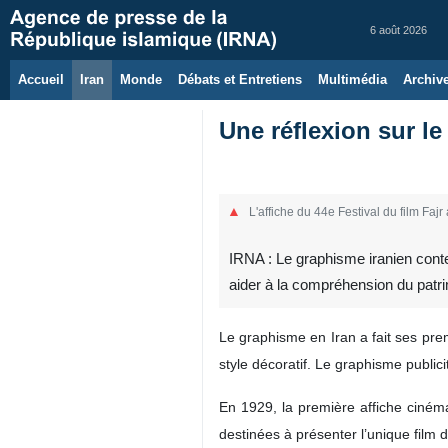
6 août 2026
Accueil
Iran
Monde
Débats et Entretiens
Multimédia
Archiv
Une réflexion sur le
L'affiche du 44e Festival du film Faj
IRNA : Le graphisme iranien conte
aider à la compréhension du patrimo
Le graphisme en Iran a fait ses prem
style décoratif. Le graphisme publici
En 1929, la première affiche cinéma
destinées à présenter l’unique film d