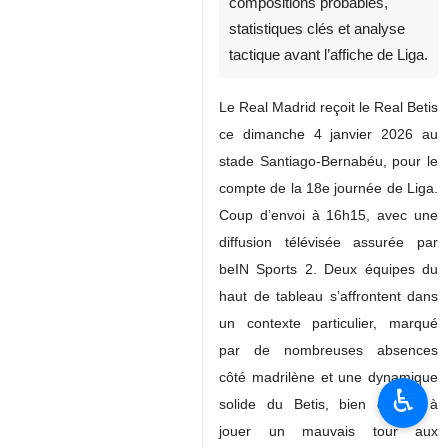
compositions probables,
statistiques clés et analyse
tactique avant l’affiche de Liga.
Le Real Madrid reçoit le Real Betis
ce dimanche 4 janvier 2026 au
stade Santiago-Bernabéu, pour le
compte de la 18e journée de Liga.
Coup d’envoi à 16h15, avec une
diffusion télévisée assurée par
beIN Sports 2. Deux équipes du
haut de tableau s’affrontent dans
un contexte particulier, marqué
par de nombreuses absences
côté madrilène et une dynamique
♿︎
solide du Betis, bien décidé à
jouer un mauvais tour aux