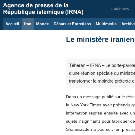
8 août 2026
Accueil
Iran
Monde
Débats et Entretiens
Multimédia
Archiv
Le ministère iranie