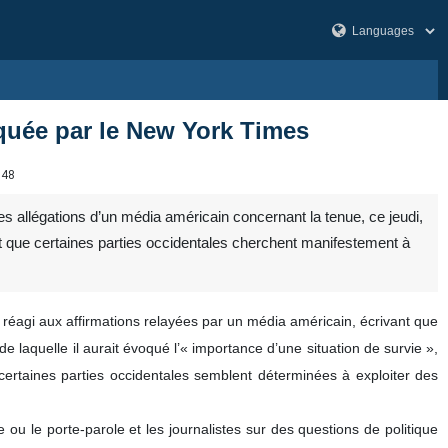
iquée par le New York Times
748