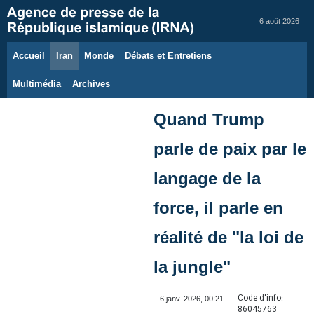
6 août 2026
Accueil
Iran
Monde
Débats et Entretiens
Multimédia
Archives
Quand Trump
parle de paix par le
langage de la
force, il parle en
réalité de "la loi de
la jungle"
Code d'info:
6 janv. 2026, 00:21
86045763