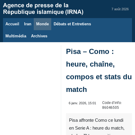
7 août 2026
Accueil
Iran
Monde
Débats et Entretiens
Multimédia
Archives
Pisa – Como :
heure, chaîne,
compos et stats du
match
Code d'info:
6 janv. 2026, 15:01
86046505
Pisa affronte Como ce lundi
en Serie A : heure du match,