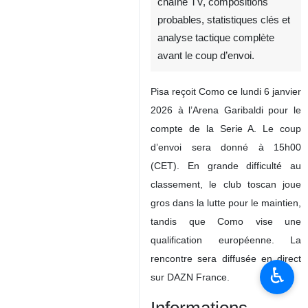
chaîne TV, compositions
probables, statistiques clés et
analyse tactique complète
avant le coup d’envoi.
Pisa reçoit Como ce lundi 6 janvier
2026 à l’Arena Garibaldi pour le
compte de la Serie A. Le coup
d’envoi sera donné à 15h00
(CET). En grande difficulté au
classement, le club toscan joue
gros dans la lutte pour le maintien,
tandis que Como vise une
qualification européenne. La
rencontre sera diffusée en direct
♿︎
sur DAZN France.