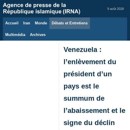
9 août 2026
Accueil
Iran
Monde
Débats et Entretiens
Multimédia
Archives
Venezuela :
l’enlèvement du
président d’un
pays est le
summum de
l’abaissement et le
signe du déclin