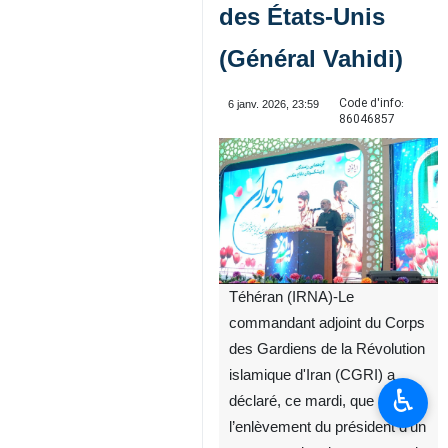
des États-Unis
(Général Vahidi)
Code d'info:
6 janv. 2026, 23:59
86046857
Téhéran (IRNA)-Le
commandant adjoint du Corps
des Gardiens de la Révolution
islamique d'Iran (CGRI) a
♿︎
déclaré, ce mardi, que
l’enlèvement du président d’un