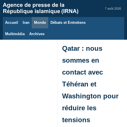
7 août 2026
Accueil
Iran
Monde
Débats et Entretiens
Multimédia
Archives
Qatar : nous
sommes en
contact avec
Téhéran et
Washington pour
réduire les
tensions