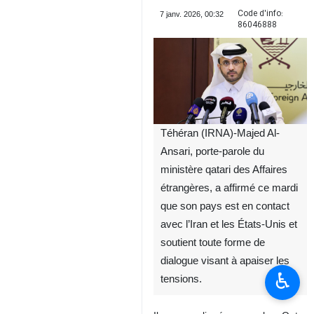
Code d'info:
7 janv. 2026, 00:32
86046888
Téhéran (IRNA)-Majed Al-
Ansari, porte-parole du
ministère qatari des Affaires
étrangères, a affirmé ce mardi
que son pays est en contact
avec l’Iran et les États-Unis et
soutient toute forme de
dialogue visant à apaiser les
♿︎
tensions.