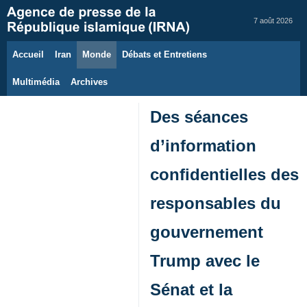
7 août 2026
Accueil
Iran
Monde
Débats et Entretiens
Multimédia
Archives
Des séances
d’information
confidentielles des
responsables du
gouvernement
Trump avec le
Sénat et la