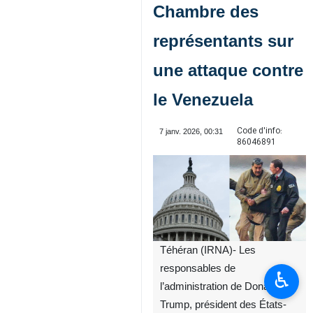
Chambre des
représentants sur
une attaque contre
le Venezuela
Code d'info:
7 janv. 2026, 00:31
86046891
Téhéran (IRNA)- Les
responsables de
♿︎
l’administration de Donald
Trump, président des États-