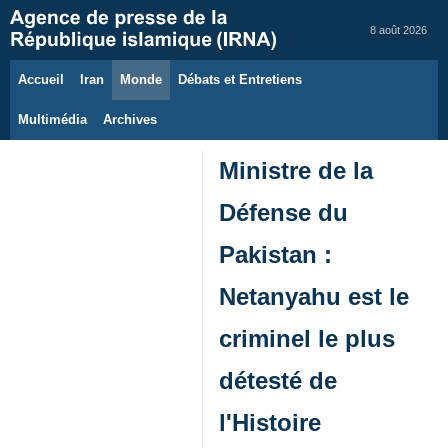
8 août 2026
Accueil
Iran
Monde
Débats et Entretiens
Multimédia
Archives
Ministre de la
Défense du
Pakistan :
Netanyahu est le
criminel le plus
détesté de
l'Histoire