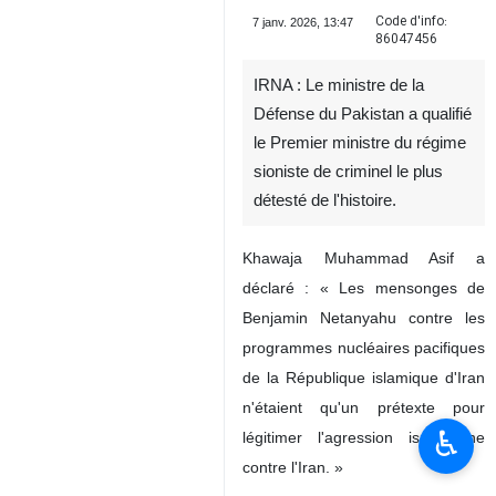
Code d'info:
7 janv. 2026, 13:47
86047456
IRNA : Le ministre de la
Défense du Pakistan a qualifié
le Premier ministre du régime
sioniste de criminel le plus
détesté de l'histoire.
Khawaja Muhammad Asif a
♿︎
déclaré : « Les mensonges de
Benjamin Netanyahu contre les