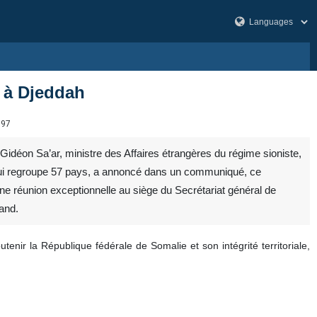
I à Djeddah
997
Gidéon Sa’ar, ministre des Affaires étrangères du régime sioniste,
, qui regroupe 57 pays, a annoncé dans un communiqué, ce
une réunion exceptionnelle au siège du Secrétariat général de
and.
tenir la République fédérale de Somalie et son intégrité territoriale,