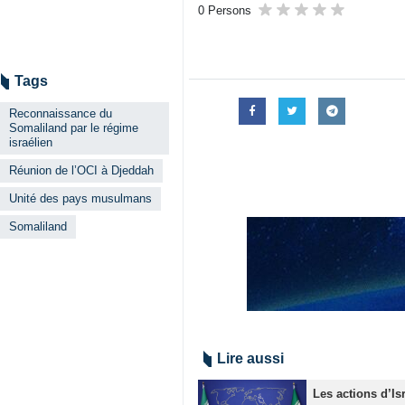
0 Persons
Tags
Reconnaissance du
Somaliland par le régime
israélien
Réunion de l’OCI à Djeddah
Unité des pays musulmans
Somaliland
Lire aussi
Les actions d’Is