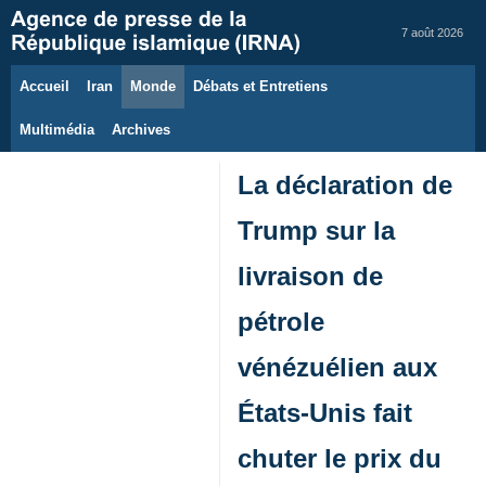
7 août 2026
Accueil
Iran
Monde
Débats et Entretiens
Multimédia
Archives
La déclaration de
Trump sur la
livraison de
pétrole
vénézuélien aux
États-Unis fait
chuter le prix du