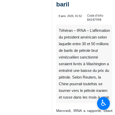
baril
Code d'info:
8 janv. 2026, 01:52
86047998
Téhéran – IRNA – L’affirmation
du président américain selon
laquelle entre 30 et 50 millions
de barils de pétrole brut
vénézuélien sanctionné
seraient livrés à Washington a
entraîné une baisse du prix du
pétrole. Selon Reuters, la
Chine pourrait toutefois se
tourner vers le pétrole iranien
et russe dans les mois à venir.
♿︎
Mercredi, IRNA a rapporté, citant