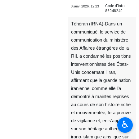
Code d'info:
8 janv. 2026, 12:23
86048240
Téhéran (IRNA)-Dans un
communiqué, le service de
communication du ministère
des Affaires étrangères de la
RII, a condamné les positions
interventionnistes des États-
Unis concernant l’Iran,
affirmant que la grande nation
♿︎
iranienne, comme elle l’a
démontré à maintes reprises