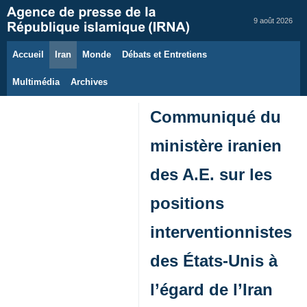
9 août 2026
Accueil
Iran
Monde
Débats et Entretiens
Multimédia
Archives
Communiqué du
ministère iranien
des A.E. sur les
positions
interventionnistes
des États-Unis à
l’égard de l’Iran