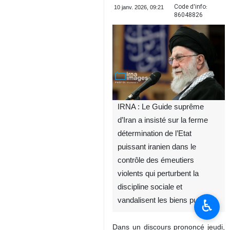
Code d'info:
10 janv. 2026, 09:21
86048826
IRNA : Le Guide suprême
d’Iran a insisté sur la ferme
détermination de l’Etat
puissant iranien dans le
contrôle des émeutiers
violents qui perturbent la
discipline sociale et
vandalisent les biens publics.
♿︎
Dans un discours prononcé jeudi,