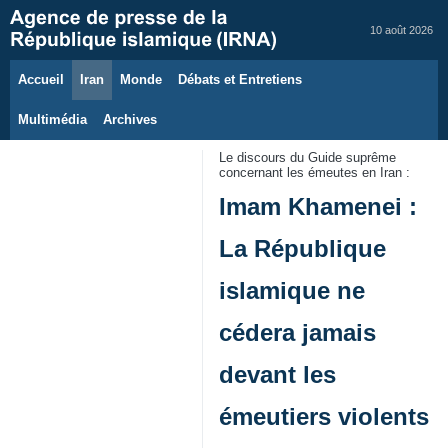
10 août 2026
Accueil
Iran
Monde
Débats et Entretiens
Multimédia
Archives
Le discours du Guide suprême
concernant les émeutes en Iran :
Imam Khamenei :
La République
islamique ne
cédera jamais
devant les
émeutiers violents