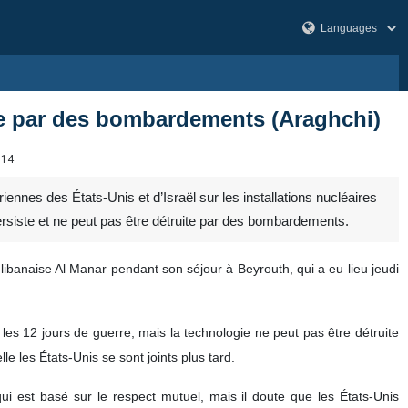
ite par des bombardements (Araghchi)
114
ennes des États-Unis et d’Israël sur les installations nucléaires
rsiste et ne peut pas être détruite par des bombardements.
libanaise Al Manar pendant son séjour à Beyrouth, qui a eu lieu jeudi
es 12 jours de guerre, mais la technologie ne peut pas être détruite
e les États-Unis se sont joints plus tard.
i est basé sur le respect mutuel, mais il doute que les États-Unis