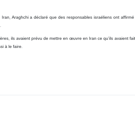
Iran, Araghchi a déclaré que des responsables israéliens ont affirm
.
ères, ils avaient prévu de mettre en œuvre en Iran ce qu’ils avaient fai
si à le faire.