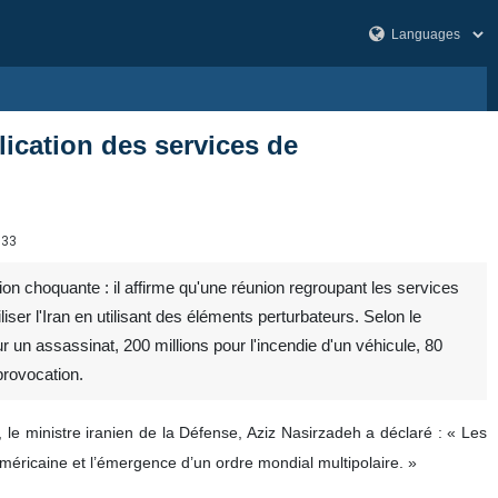
lication des services de
033
on choquante : il affirme qu'une réunion regroupant les services
er l'Iran en utilisant des éléments perturbateurs. Selon le
r un assassinat, 200 millions pour l'incendie d'un véhicule, 80
provocation.
 le ministre iranien de la Défense, Aziz Nasirzadeh a déclaré : « Les
éricaine et l’émergence d’un ordre mondial multipolaire. »