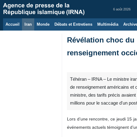
6 août 2026
Accueil
Iran
Monde
Débats et Entretiens
Multimédia
Archiv
Révélation choc du m
renseignement occid
Téhéran – IRNA – Le ministre iran
de renseignement américains et ce
ministre, des tarifs précis avaien
millions pour le saccage d'un pos
Lors d’une rencontre, ce jeudi 15 j
événements actuels témoignent d’un 