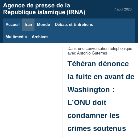
7 août 2026
Accueil
Iran
Monde
Débats et Entretiens
Multimédia
Archives
Dans une conversation téléphonique
avec Antonio Guterres :
Téhéran dénonce
la fuite en avant de
Washington :
L’ONU doit
condamner les
crimes soutenus