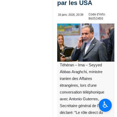
par les USA
Code d'info:
16 janv. 2026, 20:38
86053450
Téhéran – Irna – Seyyed
Abbas Araghchi, ministre
iranien des Affaires
étrangères, lors d'une
conversation téléphonique
avec Antonio Guterres,
♿︎
Secrétaire général de l’ONU a
déclaré: “Le rôle direct du