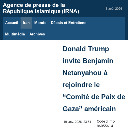
8 août 2026
Accueil
Iran
Monde
Débats et Entretiens
Multimédia
Archives
Donald Trump
invite Benjamin
Netanyahou à
rejoindre le
“Comité de Paix de
Gaza” américain
Code d'info:
19 janv. 2026, 23:51
86055614