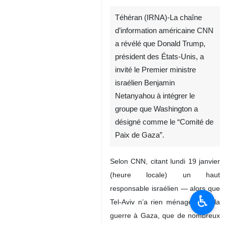
Téhéran (IRNA)-La chaîne
d’information américaine CNN
a révélé que Donald Trump,
président des États-Unis, a
invité le Premier ministre
israélien Benjamin
Netanyahou à intégrer le
groupe que Washington a
désigné comme le “Comité de
Paix de Gaza”.
Selon CNN, citant lundi 19 janvier
(heure locale) un haut
responsable israélien — alors que
♿︎
Tel-Aviv n’a rien ménagé dans la
guerre à Gaza, que de nombreux