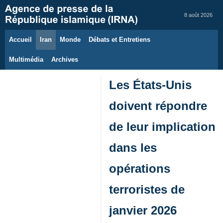
8 août 2026
Accueil
Iran
Monde
Débats et Entretiens
Multimédia
Archives
Les États-Unis
doivent répondre
de leur implication
dans les
opérations
terroristes de
janvier 2026