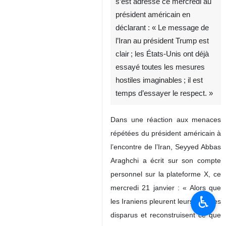
s’est adressé ce mercredi au
président américain en
déclarant : « Le message de
l’Iran au président Trump est
clair ; les États-Unis ont déjà
essayé toutes les mesures
hostiles imaginables ; il est
temps d’essayer le respect. »
Dans une réaction aux menaces
répétées du président américain à
l’encontre de l’Iran, Seyyed Abbas
Araghchi a écrit sur son compte
personnel sur la plateforme X, ce
mercredi 21 janvier : « Alors que
♿︎
les Iraniens pleurent leurs proches
disparus et reconstruisent ce que