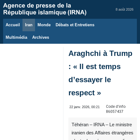
8 août 2026
Accueil
Iran
Monde
Débats et Entretiens
Multimédia
Archives
Araghchi à Trump
: « Il est temps
d’essayer le
respect »
Code d'info:
22 janv. 2026, 00:21
86057437
Téhéran – IRNA – Le ministre
iranien des Affaires étrangères