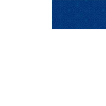
Téhéran – IRNA – Le président de
jeudi, sur les développements régi
Lors de cet échange, ce jeudi 22 j
l’insécurité dans la région à travers
récents événements, réaffirmant la 
De son côté, le président turc a affi
forme de scénarios interventionnistes
Iran
Politique
0 Persons