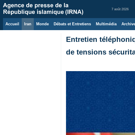
7 août 2026
Accueil
Iran
Monde
Débats et Entretiens
Multimédia
Archiv
Entretien téléphoni
de tensions sécurita