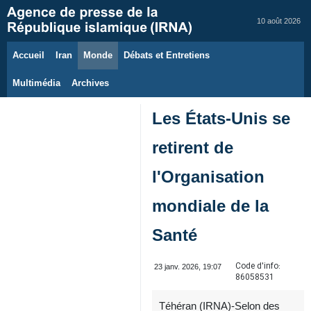
10 août 2026
Accueil
Iran
Monde
Débats et Entretiens
Multimédia
Archives
Les États-Unis se
retirent de
l'Organisation
mondiale de la
Santé
Code d'info:
23 janv. 2026, 19:07
86058531
Téhéran (IRNA)-Selon des