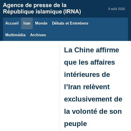
9 août 2026
Accueil
Iran
Monde
Débats et Entretiens
Multimédia
Archives
La Chine affirme
que les affaires
intérieures de
l’Iran relèvent
exclusivement de
la volonté de son
peuple