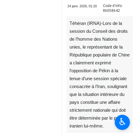
Code d'info:
24 janv. 2026, 01:20
86058642
Téhéran (IRNA)-Lors de la
session du Conseil des droits
de l’homme des Nations
unies, le représentant de la
République populaire de Chine
a clairement exprimé
l’opposition de Pékin à la
tenue d’une session spéciale
consacrée à l’Iran, soulignant
que la situation intérieure du
pays constitue une affaire
strictement nationale qui doit
être déterminée par le peuple
♿︎
iranien lui-même.