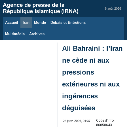
8 août 2026
Accueil
Iran
Monde
Débats et Entretiens
Multimédia
Archives
Ali Bahraini : l’Iran
ne cède ni aux
pressions
extérieures ni aux
ingérences
déguisées
Code d'info:
24 janv. 2026, 01:37
86058643