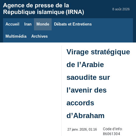
8 août 2026
Accueil
Iran
Monde
Débats et Entretiens
Multimédia
Archives
Virage stratégique
de l’Arabie
saoudite sur
l’avenir des
accords
d’Abraham
Code d'info:
27 janv. 2026, 01:16
86061304