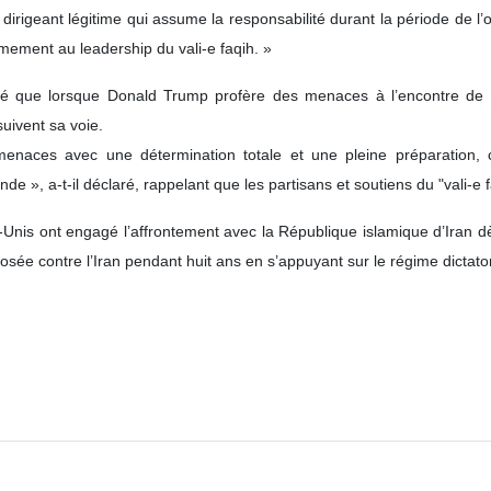
ssem, secrétaire général du mouvement de la Résistance libanais, H