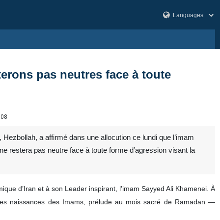
erons pas neutres face à toute
308