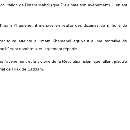
ezbollah, a affirmé dans une allocution ce lundi que l’imam