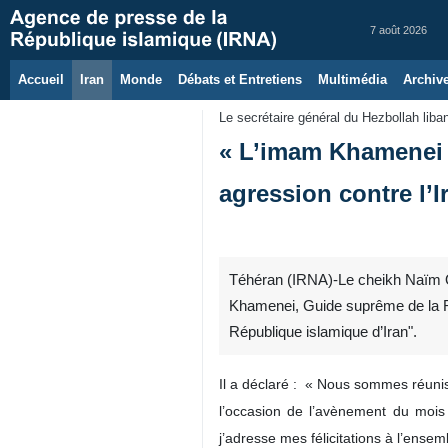
7 août 2026
Accueil
Iran
Monde
Débats et Entretiens
Multimédia
Archiv
Le secrétaire général du Hezbollah liba
« L’imam Khamenei e
agression contre l’I