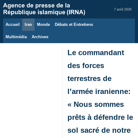
7 août 2026
Accueil
Iran
Monde
Débats et Entretiens
Multimédia
Archives
Le commandant
des forces
terrestres de
l’armée iranienne:
« Nous sommes
prêts à défendre le
sol sacré de notre