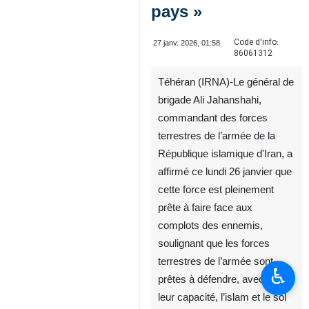
pays »
Code d'info:
27 janv. 2026, 01:58
86061312
Téhéran (IRNA)-Le général de
brigade Ali Jahanshahi,
commandant des forces
terrestres de l’armée de la
République islamique d'Iran, a
affirmé ce lundi 26 janvier que
cette force est pleinement
prête à faire face aux
complots des ennemis,
soulignant que les forces
terrestres de l’armée sont
♿︎
prêtes à défendre, avec toute
leur capacité, l’islam et le sol