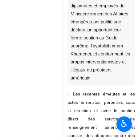
diplomates et employés du
Ministère iranien des Affaires
étrangères ont publié une
déclaration apportant leur
ferme soutien au Guide
suprême, l'ayatollah imam
Khamenei, et condamnant les
propos interventionnistes et
illégaux du président
américain.
« Les récentes émeutes et les
actes terroristes, perpétrés sous
la direction et avec le soutien
direct des services de
♿︎
renseignement américain et
sioniste, des attaques contre des