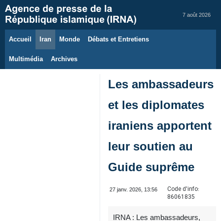
7 août 2026
Accueil
Iran
Monde
Débats et Entretiens
Multimédia
Archives
Les ambassadeurs
et les diplomates
iraniens apportent
leur soutien au
Guide suprême
Code d'info:
27 janv. 2026, 13:56
86061835
IRNA : Les ambassadeurs,