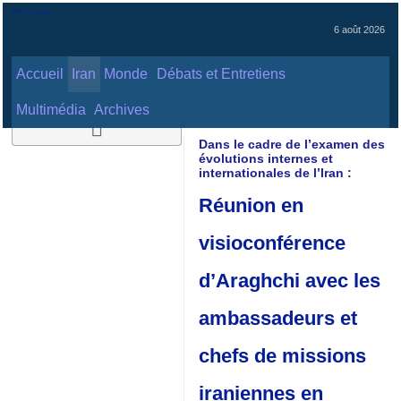
6 août 2026
Accueil
Iran
Monde
Débats et Entretiens
Multimédia
Archives
Dans le cadre de l’examen des
évolutions internes et internationales
de l’Iran :
Réunion en
visioconférence
d’Araghchi avec
les ambassadeurs
et chefs de
missions