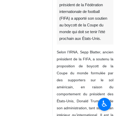
président de la Fédération
internationale de football
(FIFA) a apporté son soutien
au boycott de la Coupe du
monde qui doit se tenir l’été
prochain aux États‑Unis.
Selon l’IRNA, Sepp Blatter, ancien
président de la FIFA, a soutenu la
proposition de boycott de la
Coupe du monde formulée par
des supporters sur le sol
américain, en raison du
comportement du président des
États‑Unis, Donald Trump, et de
♿︎
son administration, tant sur le plan
intérieur qu’international. Il est la