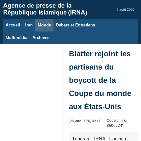
8 août 2026
Accueil
Iran
Monde
Débats et Entretiens
Multimédia
Archives
Blatter rejoint les
partisans du
boycott de la
Coupe du monde
aux États‑Unis
Code d'info:
28 janv. 2026, 00:47
86062241
Téhéran – IRNA– L’ancien