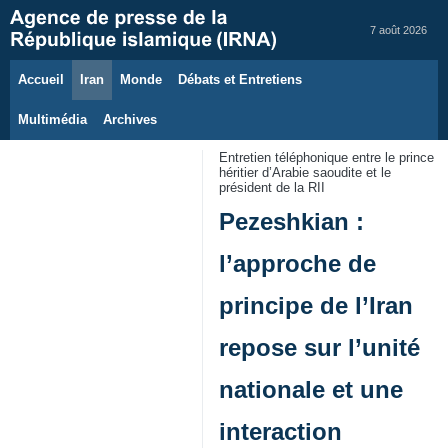
7 août 2026
Accueil
Iran
Monde
Débats et Entretiens
Multimédia
Archives
Entretien téléphonique entre le prince
héritier d’Arabie saoudite et le
président de la RII
Pezeshkian :
l’approche de
principe de l’Iran
repose sur l’unité
nationale et une
interaction