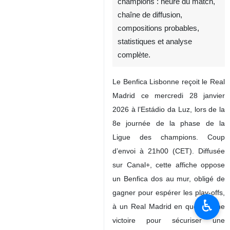
champions : heure du match,
chaîne de diffusion,
compositions probables,
statistiques et analyse
complète.
Le Benfica Lisbonne reçoit le Real
Madrid ce mercredi 28 janvier
2026 à l’Estádio da Luz, lors de la
8e journée de la phase de la
Ligue des champions. Coup
d’envoi à 21h00 (CET). Diffusée
sur Canal+, cette affiche oppose
un Benfica dos au mur, obligé de
gagner pour espérer les play-offs,
♿︎
à un Real Madrid en quête d’une
victoire pour sécuriser une