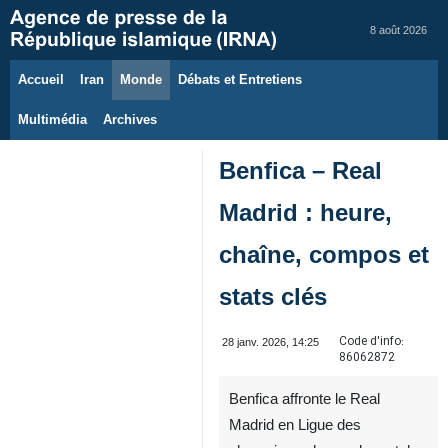
8 août 2026
Accueil
Iran
Monde
Débats et Entretiens
Multimédia
Archives
Benfica – Real
Madrid : heure,
chaîne, compos et
stats clés
Code d'info:
28 janv. 2026, 14:25
86062872
Benfica affronte le Real
Madrid en Ligue des