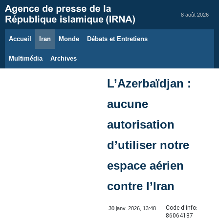
8 août 2026
Accueil
Iran
Monde
Débats et Entretiens
Multimédia
Archives
L’Azerbaïdjan :
aucune
autorisation
d’utiliser notre
espace aérien
contre l’Iran
Code d'info:
30 janv. 2026, 13:48
86064187