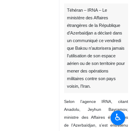
Téhéran – IRNA – Le
ministère des Affaires
étrangères de la République
d’Azerbaïdjan a déclaré dans
un communiqué ce vendredi
que Bakou n’autorisera jamais
l’utilisation de son espace
aérien ou de son territoire pour
mener des opérations
militaires contre son pays
voisin, l’Iran.
Selon l’agence IRNA, citant
Anadolu, Jeyhun Bayramov,
♿︎
ministre des Affaires étrangères
de l’Azerbaïdjan, s’est entretenu