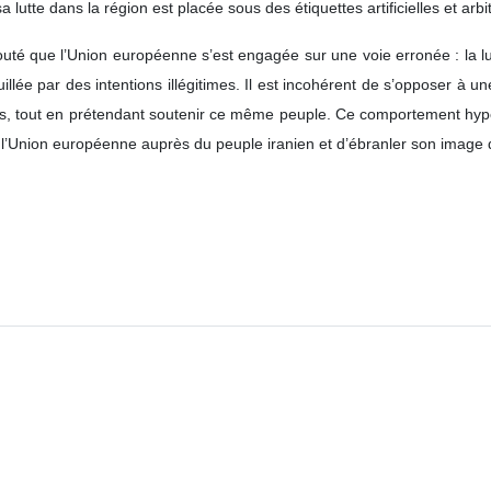
 lutte dans la région est placée sous des étiquettes artificielles et arbit
é que l’Union européenne s’est engagée sur une voie erronée : la lut
llée par des intentions illégitimes. Il est incohérent de s’opposer à u
pays, tout en prétendant soutenir ce même peuple. Ce comportement hypocr
de l’Union européenne auprès du peuple iranien et d’ébranler son image 