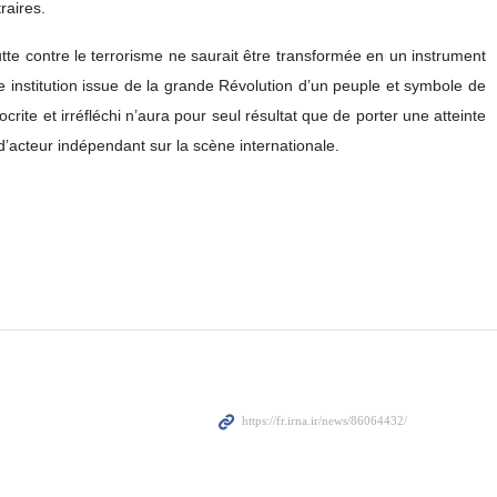
raires.
te contre le terrorisme ne saurait être transformée en un instrument
ne institution issue de la grande Révolution d’un peuple et symbole de
ite et irréfléchi n’aura pour seul résultat que de porter une atteinte
d’acteur indépendant sur la scène internationale.