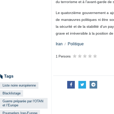
du terrorisme et à l’avant‑garde de sa
Le quatorzième gouvernement a ajout
de manœuvres politiques ni être soui
la sécurité et de la stabilité d’un 
grave et irréversible à la position 
Iran
Politique
1 Persons
Tags
Liste noire européenne
Blacklistage
Guerre préparée par l’OTAN
et l’Europe
Pourparlers Iran-Europe