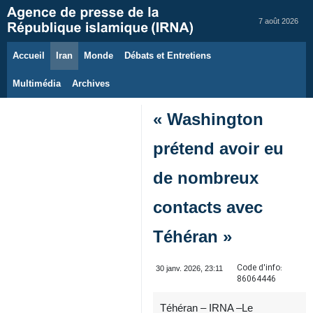
7 août 2026
Accueil
Iran
Monde
Débats et Entretiens
Multimédia
Archives
« Washington
prétend avoir eu
de nombreux
contacts avec
Téhéran »
Code d'info:
30 janv. 2026, 23:11
86064446
Téhéran – IRNA –Le