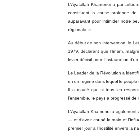
L’Ayatollah Khamenei a par ailleur
constituent la cause profonde de q
auparavant pour intimider notre peu
régionale. »
Au début de son intervention, le Le
1979, déclarant que l’Imam, malgré
levier décisif pour l’instauration d
Le Leader de la Révolution a identif
en un régime dans lequel le peuple 
Il a ajouté que si tous les respo
l’ensemble, le pays a progressé de m
L’Ayatollah Khamenei a également ci
— et d’avoir coupé la main et l’infl
premier jour à l’hostilité envers la n