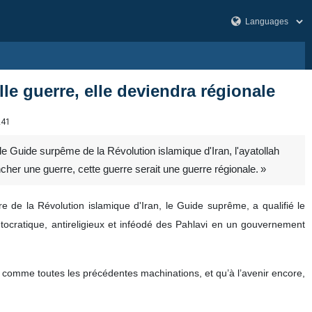
lle guerre, elle deviendra régionale
241
e Guide surpême de la Révolution islamique d'Iran, l'ayatollah
cher une guerre, cette guerre serait une guerre régionale. »
e de la Révolution islamique d'Iran, le Guide suprême, a qualifié le
utocratique, antireligieux et inféodé des Pahlavi en un gouvernement
e, comme toutes les précédentes machinations, et qu’à l’avenir encore,