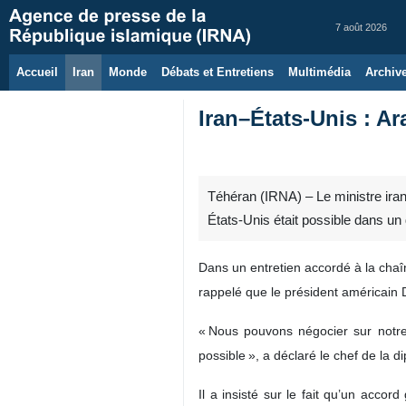
7 août 2026
Accueil
Iran
Monde
Débats et Entretiens
Multimédia
Archiv
Iran–États‑Unis : Ar
Téhéran (IRNA) – Le ministre iran
États‑Unis était possible dans un 
Dans un entretien accordé à la chaî
rappelé que le président américain D
« Nous pouvons négocier sur notre 
possible », a déclaré le chef de la d
Il a insisté sur le fait qu’un acco