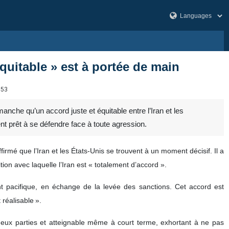
équitable » est à portée de main
653
nche qu’un accord juste et équitable entre l’Iran et les
nt prêt à se défendre face à toute agression.
mé que l’Iran et les États‑Unis se trouvent à un moment décisif. Il a
on avec laquelle l’Iran est « totalement d’accord ».
nt pacifique, en échange de la levée des sanctions. Cet accord est
 réalisable ».
s deux parties et atteignable même à court terme, exhortant à ne pas