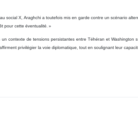
 social X, Araghchi a toutefois mis en garde contre un scénario altern
êt pour cette éventualité. »
s un contexte de tensions persistantes entre Téhéran et Washington s
affirment privilégier la voie diplomatique, tout en soulignant leur capa