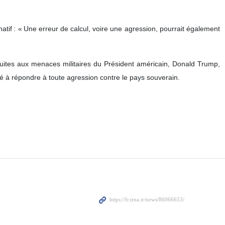
atif : « Une erreur de calcul, voire une agression, pourrait également
uites aux menaces militaires du Président américain, Donald Trump,
cité à répondre à toute agression contre le pays souverain.