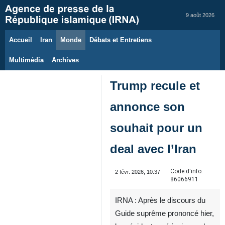
9 août 2026
Accueil
Iran
Monde
Débats et Entretiens
Multimédia
Archives
Trump recule et
annonce son
souhait pour un
deal avec l’Iran
Code d'info:
2 févr. 2026, 10:37
86066911