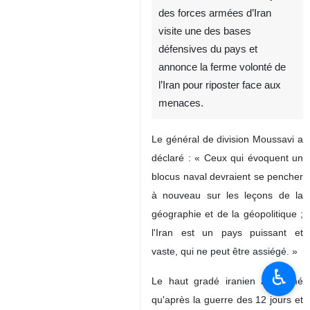
des forces armées d’Iran
visite une des bases
défensives du pays et
annonce la ferme volonté de
l’Iran pour riposter face aux
menaces.
Le général de division Moussavi a
déclaré : « Ceux qui évoquent un
blocus naval devraient se pencher
à nouveau sur les leçons de la
géographie et de la géopolitique ;
l'Iran est un pays puissant et
vaste, qui ne peut être assiégé. »
♿︎
Le haut gradé iranien a affirmé
qu'après la guerre des 12 jours et