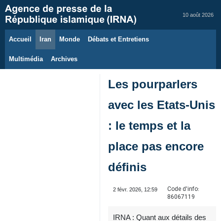
10 août 2026
Accueil
Iran
Monde
Débats et Entretiens
Multimédia
Archives
Les pourparlers
avec les Etats-Unis
: le temps et la
place pas encore
définis
Code d'info:
2 févr. 2026, 12:59
86067119
IRNA : Quant aux détails des