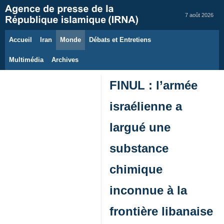
7 août 2026
Accueil
Iran
Monde
Débats et Entretiens
Multimédia
Archives
FINUL : l’armée
israélienne a
largué une
substance
chimique
inconnue à la
frontière libanaise