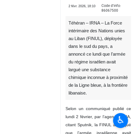
Code d'info:
2 févr. 2026, 18:10
86067500
Téhéran – IRNA – La Force
intérimaire des Nations unies
au Liban (FINUL), déployée
dans le sud du pays, a
annoncé ce lundi que l’armée
du régime israélien avait
largué une substance
chimique inconnue à proximité
de la Ligne bleue, à la frontière
libanaise.
Selon un communiqué publié ce
lundi 2 février, par l’agence IRNA,
♿︎
citant Sputnik, la FINUL a indiqué
que l’armée israélienne avait