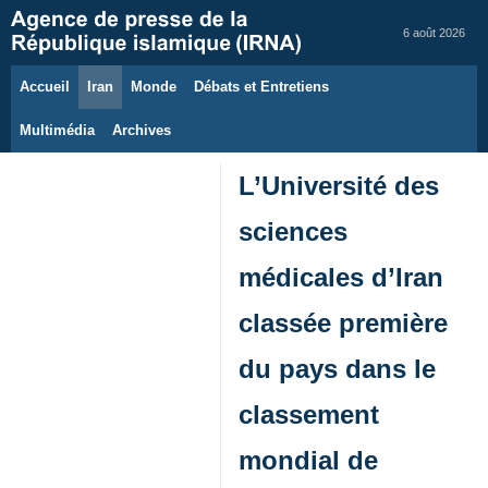
6 août 2026
Accueil
Iran
Monde
Débats et Entretiens
Multimédia
Archives
L’Université des
sciences
médicales d’Iran
classée première
du pays dans le
classement
mondial de