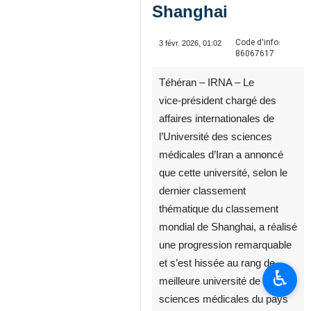
Shanghai
Code d'info:
3 févr. 2026, 01:02
86067617
Téhéran – IRNA – Le
vice‑président chargé des
affaires internationales de
l’Université des sciences
médicales d’Iran a annoncé
que cette université, selon le
dernier classement
thématique du classement
mondial de Shanghai, a réalisé
une progression remarquable
et s’est hissée au rang de
♿︎
meilleure université de
sciences médicales du pays