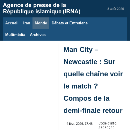
8 août 2026
Accueil
Iran
Monde
Débats et Entretiens
Multimédia
Archives
Man City –
Newcastle : Sur
quelle chaîne voir
le match ?
Compos de la
demi-finale retour
Code d'info:
4 févr. 2026, 17:48
86069289