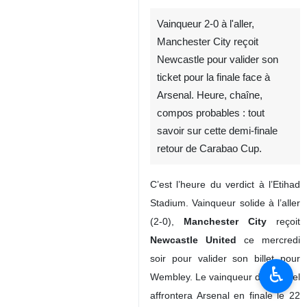
Vainqueur 2-0 à l'aller,
Manchester City reçoit
Newcastle pour valider son
ticket pour la finale face à
Arsenal. Heure, chaîne,
compos probables : tout
savoir sur cette demi-finale
retour de Carabao Cup.
C’est l’heure du verdict à l’Etihad
Stadium. Vainqueur solide à l’aller
(2-0),
Manchester City
reçoit
Newcastle United
ce mercredi
soir pour valider son billet pour
♿︎
Wembley. Le vainqueur de ce duel
affrontera Arsenal en finale le 22