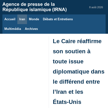
8 août 2026
Accueil
Iran
Monde
Débats et Entretiens
Multimédia
Archives
Le Caire réaffirme
son soutien à
toute issue
diplomatique dans
le différend entre
l’Iran et les
États‑Unis