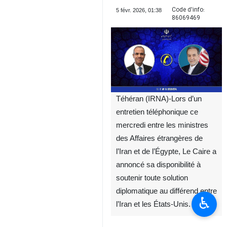
Code d'info:
5 févr. 2026, 01:38
86069469
Téhéran (IRNA)-Lors d’un
entretien téléphonique ce
mercredi entre les ministres
des Affaires étrangères de
l’Iran et de l’Égypte, Le Caire a
annoncé sa disponibilité à
soutenir toute solution
diplomatique au différend entre
♿︎
l’Iran et les États‑Unis.