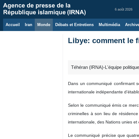
6 août 2026
Accueil
Iran
Monde
Débats et Entretiens
Multimédia
Archiv
Libye: comment le f