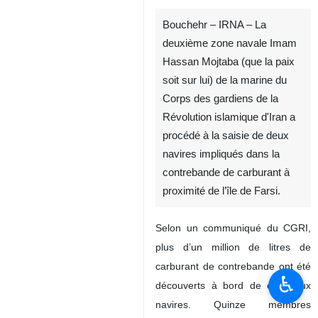
Bouchehr – IRNA – La
deuxième zone navale Imam
Hassan Mojtaba (que la paix
soit sur lui) de la marine du
Corps des gardiens de la
Révolution islamique d'Iran a
procédé à la saisie de deux
navires impliqués dans la
contrebande de carburant à
proximité de l’île de Farsi.
Selon un communiqué du CGRI,
plus d’un million de litres de
carburant de contrebande ont été
♿︎
découverts à bord de ces deux
navires. Quinze membres