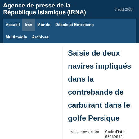
7 août 2026
Accueil
Iran
Monde
Débats et Entretiens
Multimédia
Archives
Saisie de deux
navires impliqués
dans la
contrebande de
carburant dans le
golfe Persique
Code d'info:
5 févr. 2026, 16:00
86069863