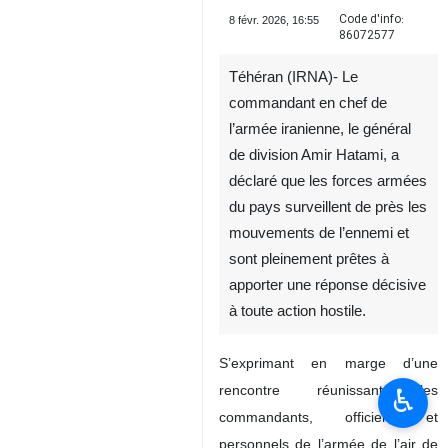
Code d'info:
8 févr. 2026, 16:55
86072577
Téhéran (IRNA)- Le
commandant en chef de
l’armée iranienne, le général
de division Amir Hatami, a
déclaré que les forces armées
du pays surveillent de près les
mouvements de l’ennemi et
sont pleinement prêtes à
apporter une réponse décisive
à toute action hostile.
S’exprimant en marge d’une
rencontre réunissant les
♿︎
commandants, officiers et
personnels de l’armée de l’air de