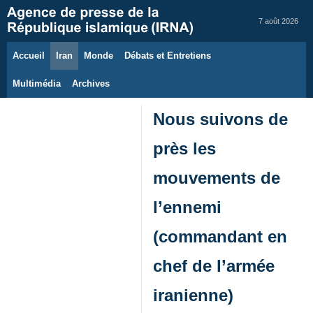
7 août 2026
Accueil
Iran
Monde
Débats et Entretiens
Multimédia
Archives
Nous suivons de
près les
mouvements de
l’ennemi
(commandant en
chef de l’armée
iranienne)