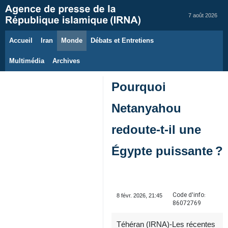
7 août 2026
Accueil
Iran
Monde
Débats et Entretiens
Multimédia
Archives
Pourquoi
Netanyahou
redoute-t-il une
Égypte puissante ?
Code d'info:
8 févr. 2026, 21:45
86072769
Téhéran (IRNA)-Les récentes