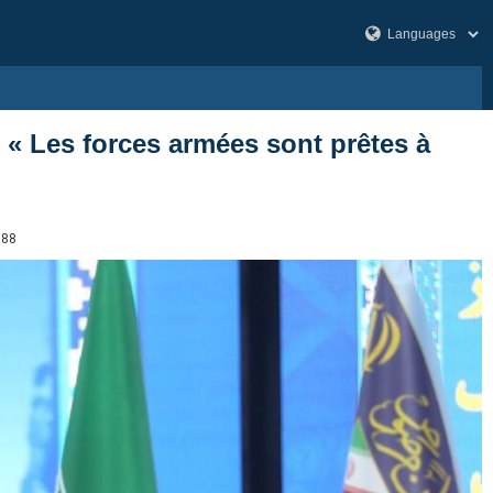
 « Les forces armées sont prêtes à
788