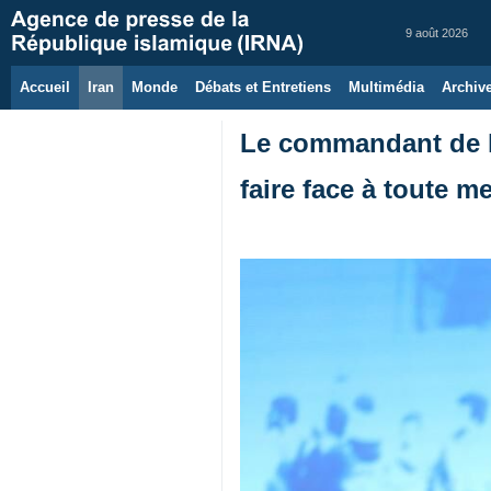
9 août 2026
Accueil
Iran
Monde
Débats et Entretiens
Multimédia
Archiv
Le commandant de la
faire face à toute m