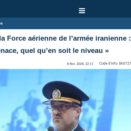
es
 Force aérienne de l’armée iranienne :
enace, quel qu’en soit le niveau »
Code d'info:
86072
8 févr. 2026, 22:17