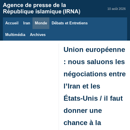
10 août 2026
Accueil
Iran
Monde
Débats et Entretiens
Multimédia
Archives
Union européenne
: nous saluons les
négociations entre
l’Iran et les
États‑Unis / il faut
donner une
chance à la