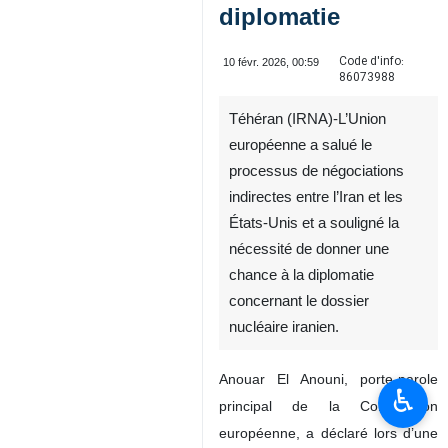
diplomatie
Code d'info:
10 févr. 2026, 00:59
86073988
Téhéran (IRNA)-L’Union
européenne a salué le
processus de négociations
indirectes entre l’Iran et les
États‑Unis et a souligné la
nécessité de donner une
chance à la diplomatie
concernant le dossier
nucléaire iranien.
Anouar El Anouni, porte‑parole
♿︎
principal de la Commission
européenne, a déclaré lors d’une